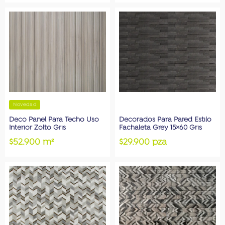
Novedad
Deco Panel Para Techo Uso
Decorados Para Pared Estilo
Interior Zolto Gris
Fachaleta Grey 15×60 Gris
$52.900 m²
$29.900 pza