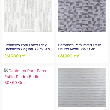
Cerámica Para Pared Estilo
Cerámica Para Pared Estilo
Fachaleta Cagliari 38×75 Gris
Neutro Menfi 38×75 Gris
$61.900 m²
$61.900 m²