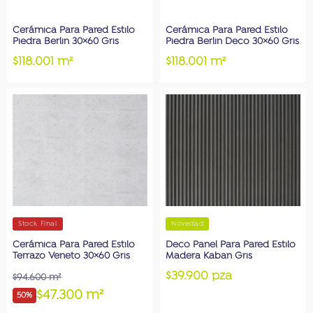
Cerámica Para Pared Estilo
Cerámica Para Pared Estilo
Piedra Berlin 30×60 Gris
Piedra Berlin Deco 30×60 Gris
$118.001 m²
$118.001 m²
Stock Final
Novedad
Cerámica Para Pared Estilo
Deco Panel Para Pared Estilo
Terrazo Veneto 30×60 Gris
Madera Kaban Gris
$39.900 pza
$94.600 m²
$47.300 m²
50%