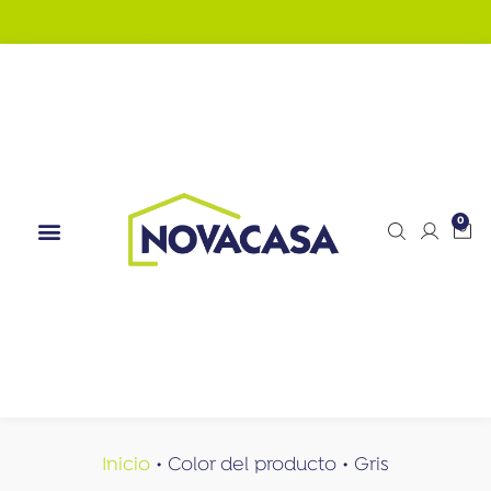
0
Inicio
•
Color del producto
•
Gris