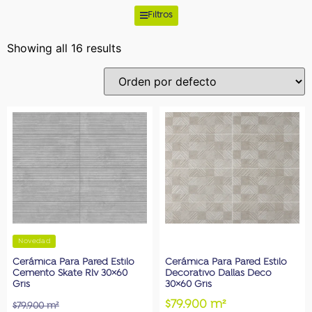
Filtros
Showing all 16 results
Novedad
Cerámica Para Pared Estilo
Cerámica Para Pared Estilo
Cemento Skate Rlv 30×60
Decorativo Dallas Deco
Gris
30×60 Gris
$79.900 m²
$79.900 m²