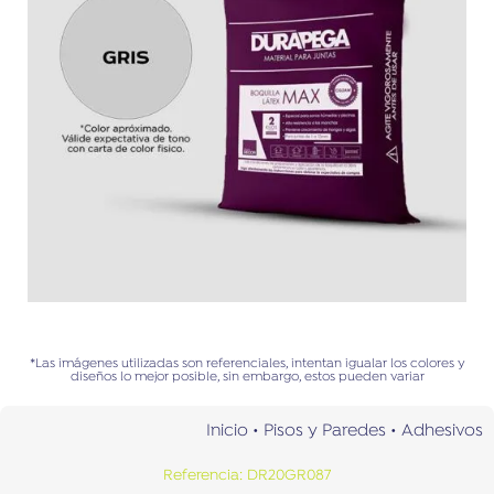
*Las imágenes utilizadas son referenciales, intentan igualar los colores y
diseños lo mejor posible, sin embargo, estos pueden variar
Inicio
•
Pisos y Paredes
•
Adhesivos
Referencia: DR20GR087