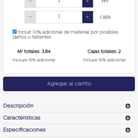
−
+
m²
−
+
caja
Incluir 10% adicional de material por posibles
daños o faltantes
M² totales:
3.84
Cajas totales:
2
Incluye 10% adicional
Incluye 10% adicional
Agregar al carrito
Descripción
Características
Especificaciones