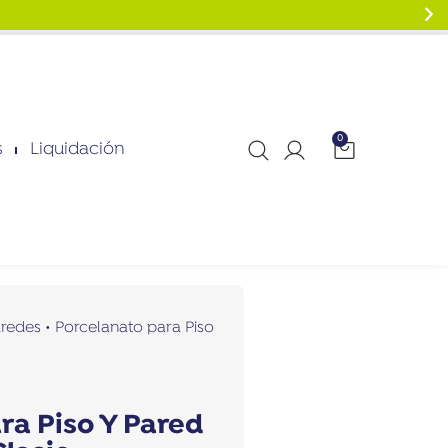
0
s
Liquidación
aredes
•
Porcelanato para Piso
ra Piso Y Pared