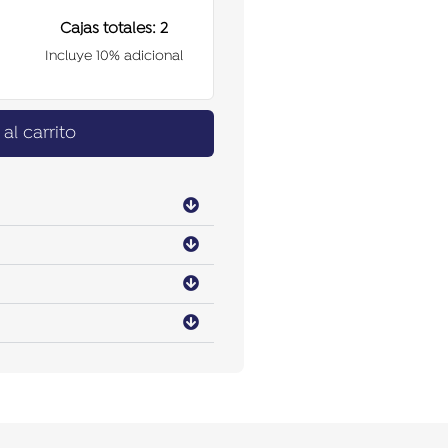
Cajas totales:
2
Incluye 10% adicional
al carrito