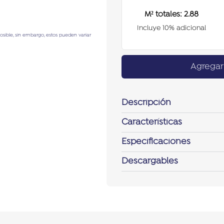
M² totales:
2.88
Incluye 10% adicional
posible, sin embargo, estos pueden variar
Agregar 
Descripción
Características
Especificaciones
Descargables