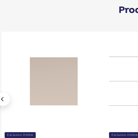
Pro
Exclusivo Online
Exclusivo Online