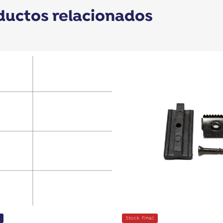
ductos relacionados
Stock Final