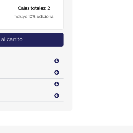
Cajas totales:
2
Incluye 10% adicional
al carrito