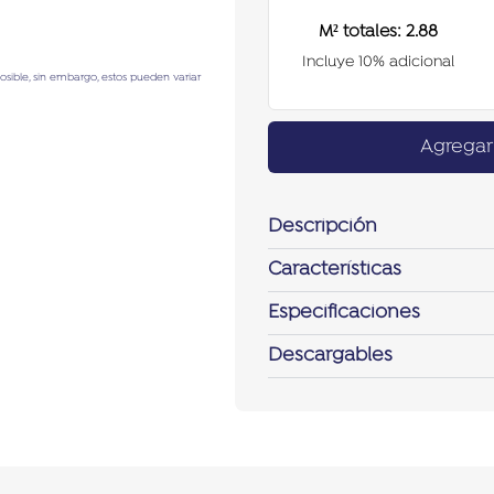
M² totales:
2.88
Incluye 10% adicional
posible, sin embargo, estos pueden variar
Agregar 
Descripción
Características
Especificaciones
Descargables