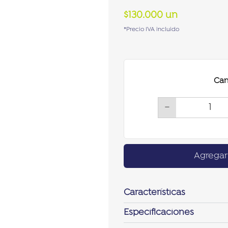
$
130.000
un
*Precio IVA incluido
Can
−
Agregar 
Características
Especificaciones