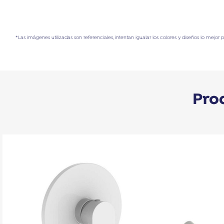
*Las imágenes utilizadas son referenciales, intentan igualar los colores y diseños lo mejor 
Pro