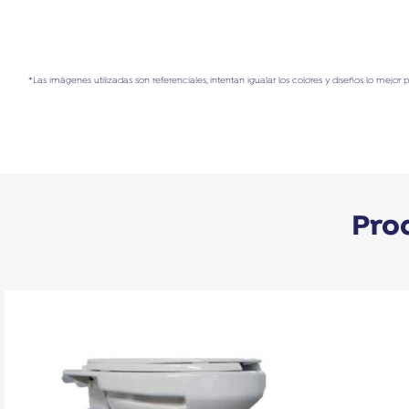
*Las imágenes utilizadas son referenciales, intentan igualar los colores y diseños lo mejor 
Pro