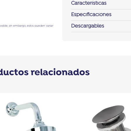
Características
Especificaciones
Descargables
posible, sin embargo, estos pueden variar
ductos relacionados