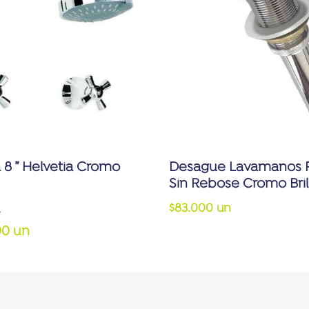
 8 ” Helvetia Cromo
Desague Lavamanos Pu
Sin Rebose Cromo Bril
$83.000 un
n
00 un