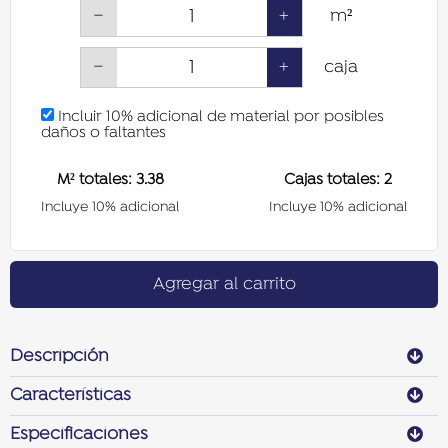
−
+
m²
−
+
caja
Incluir 10% adicional de material por posibles
daños o faltantes
M² totales:
3.38
Cajas totales:
2
Incluye 10% adicional
Incluye 10% adicional
Agregar al carrito
Descripción
Características
Especificaciones