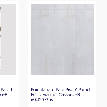
 Pared
Porcelanato Para Piso Y Pared
to-B
Estilo Marmol Cassano-B
60×120 Gris