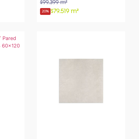
$99.399 m²
$79.519 m²
20%