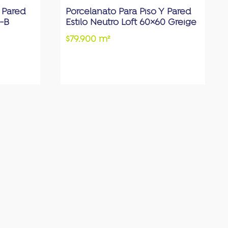
 Pared
Porcelanato Para Piso Y Pared
-B
Estilo Neutro Loft 60×60 Greige
$79.900 m²