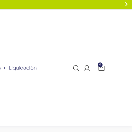
0
s
Liquidación