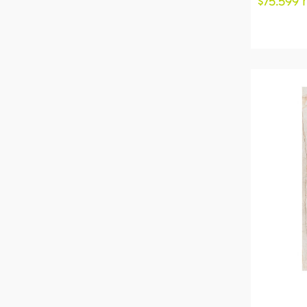
$75.599 