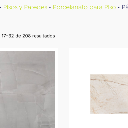
•
Pisos y Paredes
•
Porcelanato para Piso
•
Pá
 17–32 de 208 resultados